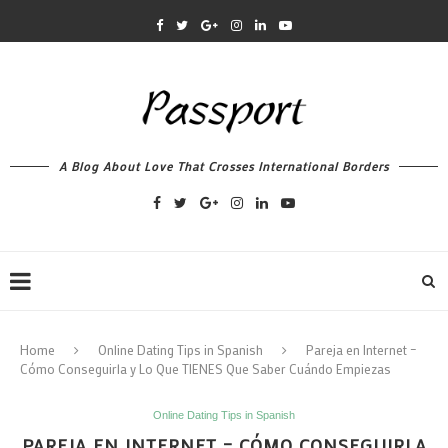
A Blog About Love That Crosses International Borders
Home
Online Dating Tips in Spanish
Pareja en Internet –
Cómo Conseguirla y Lo Que TIENES Que Saber Cuándo Empiezas
Online Dating Tips in Spanish
PAREJA EN INTERNET – CÓMO CONSEGUIRLA